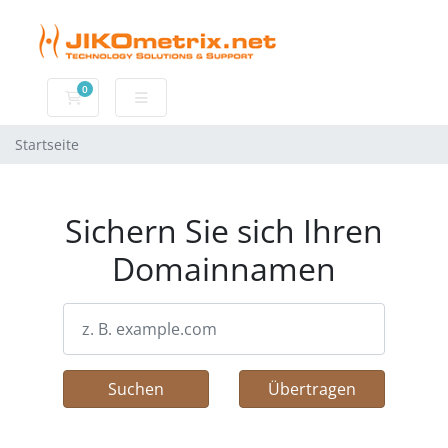
0
Mein Warenkorb
Startseite
Sichern Sie sich Ihren
Domainnamen
Suchen
Übertragen